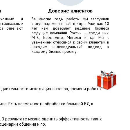
ы
Доверие клиентов
ходных и
За многие годы работы мы заслужили
сиональные
статус надежного call-центра. Уже как 10
ра отвечают
лет нам доверяют ведение бизнеса
ведущие компании России – среди них:
МТС, Барс Авто, Мегалит
и т.д. Мы с
уважением относимся к своим клиентам и
находим индивидуальный подход к
каждому бизнес-проекту.
и длительности исходящих вызовов, времени работы
льше. Есть возможность обработки большой БД в
и. В результате можно оценить эффективность таких
сценарии общения и пр.