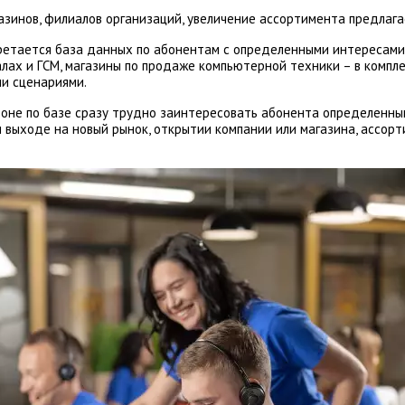
газинов, филиалов организаций, увеличение ассортимента предлагае
ретается база данных по абонентам с определенными интересами
ах и ГСМ, магазины по продаже компьютерной техники – в комплек
и сценариями.
звоне по базе сразу трудно заинтересовать абонента определенн
и выходе на новый рынок, открытии компании или магазина, ассор