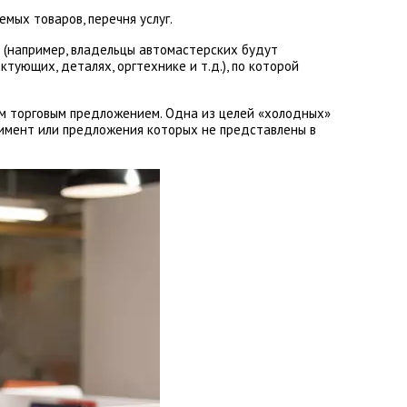
мых товаров, перечня услуг.
 (например, владельцы автомастерских будут
тующих, деталях, оргтехнике и т.д.), по которой
ым торговым предложением. Одна из целей «холодных»
тимент или предложения которых не представлены в