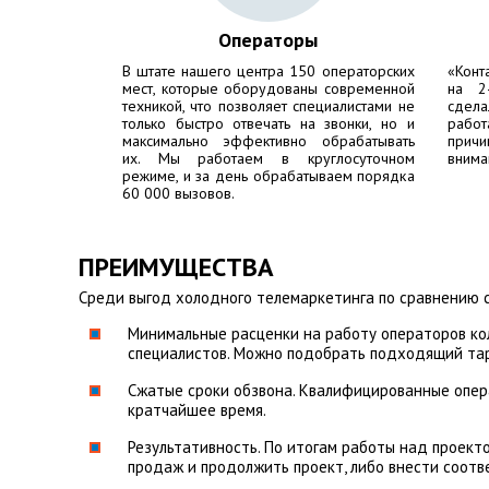
Операторы
В штате нашего центра 150 операторских
«Конт
мест, которые оборудованы современной
на 2
техникой, что позволяет специалистами не
сдела
только быстро отвечать на звонки, но и
работ
максимально эффективно обрабатывать
причи
их. Мы работаем в круглосуточном
внима
режиме, и за день обрабатываем порядка
60 000 вызовов.
ПРЕИМУЩЕСТВА
Среди выгод холодного телемаркетинга по сравнению 
Минимальные расценки на работу операторов кол
специалистов. Можно подобрать подходящий та
Сжатые сроки обзвона. Квалифицированные опера
кратчайшее время.
Результативность. По итогам работы над проект
продаж и продолжить проект, либо внести соотв