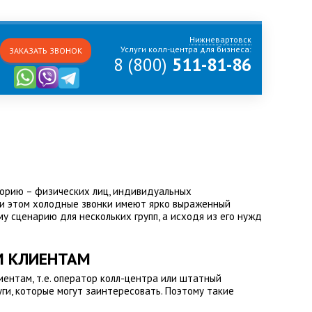
Нижневартовск
Услуги колл-центра для бизнеса:
ЗАКАЗАТЬ ЗВОНОК
8 (800)
511-81-86
орию – физических лиц, индивидуальных
ри этом холодные звонки имеют ярко выраженный
 сценарию для нескольких групп, а исходя из его нужд
М КЛИЕНТАМ
ентам, т.е. оператор колл-центра или штатный
уги, которые могут заинтересовать. Поэтому такие