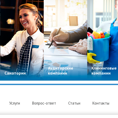
Аудиторские
Клининговые
Санатории
компании
компании
Услуги
Вопрос-ответ
Статьи
Контакты