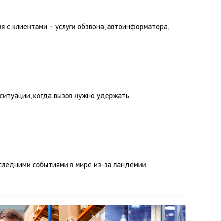
 с клиентами – услуги обзвона, автоинформатора,
ситуации, когда вызов нужно удержать.
последними событиями в мире из-за пандемии