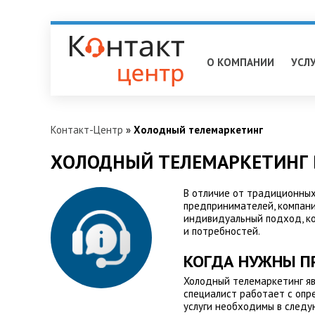
Нижневартовск
О КОМПАНИИ
УСЛ
Контакт-Центр
»
Холодный телемаркетинг
ХОЛОДНЫЙ ТЕЛЕМАРКЕТИНГ 
В отличие от традиционных
предпринимателей, компани
индивидуальный подход, ко
и потребностей.
КОГДА НУЖНЫ П
Холодный телемаркетинг яв
специалист работает с опре
услуги необходимы в следу