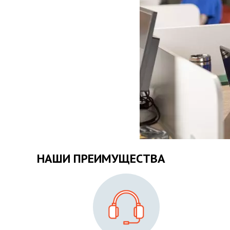
НАШИ ПРЕИМУЩЕСТВА