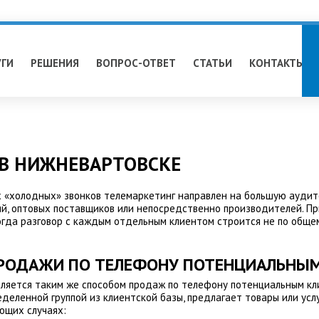
УГИ
РЕШЕНИЯ
ВОПРОС-ОТВЕТ
СТАТЬИ
КОНТАКТЫ
В НИЖНЕВАРТОВСКЕ
 «холодных» звонков телемаркетинг направлен на большую аудит
й, оптовых поставщиков или непосредственно производителей. П
гда разговор с каждым отдельным клиентом строится не по общему
РОДАЖИ ПО ТЕЛЕФОНУ ПОТЕНЦИАЛЬНЫ
ляется таким же способом продаж по телефону потенциальным кли
деленной группой из клиентской базы, предлагает товары или усл
ющих случаях: