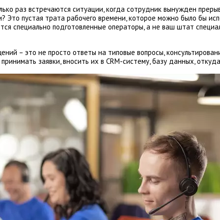
олько раз встречаются ситуации, когда сотрудник вынужден преры
и? Это пустая трата рабочего времени, которое можно было бы ис
ся специально подготовленные операторы, а не ваш штат специал
щений – это не просто ответы на типовые вопросы, консультирова
принимать заявки, вносить их в CRM-систему, базу данных, откуд