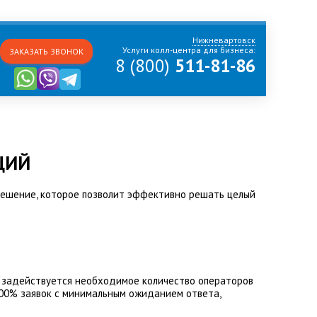
Нижневартовск
Услуги колл-центра для бизнеса:
ЗАКАЗАТЬ ЗВОНОК
8 (800)
511-81-86
ЦИЙ
 решение, которое позволит эффективно решать целый
у задействуется необходимое количество операторов
100% заявок с минимальным ожиданием ответа,