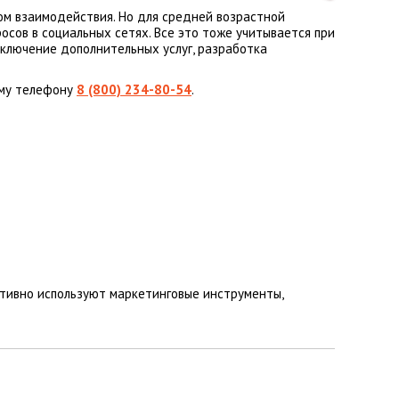
ом взаимодействия. Но для средней возрастной
осов в социальных сетях. Все это тоже учитывается при
дключение дополнительных услуг, разработка
ому телефону
8 (800) 234-80-54
.
ктивно используют маркетинговые инструменты,