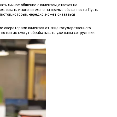
вать личное общение с клиентом, отвечая на
пользовать исключительно на прямые обязанности. Пусть
истов, который, нередко, может оказаться
ние операторами клиентов от лица государственного
а потом их смогут обрабатывать уже ваши сотрудники.