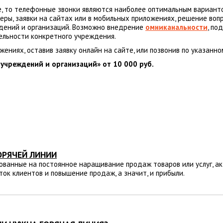
е, то телефонные звонки являются наиболее оптимальным вариант
ы, заявки на сайтах или в мобильных приложениях, решение вопр
ждений и организаций. Возможно внедрение
омниканальности
, по
льности конкретного учреждения.
ениях, оставив заявку онлайн на сайте, или позвонив по указанн
 учреждений и организаций» от 10 000 руб.
ОРЯЧЕЙ ЛИНИИ
ованные на постоянное наращивание продаж товаров или услуг, а
ок клиентов и повышение продаж, а значит, и прибыли.