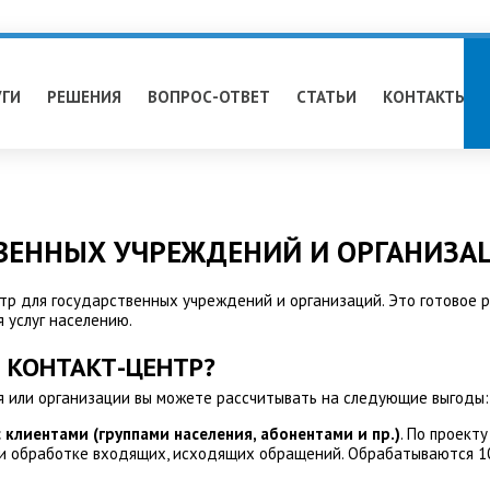
УГИ
РЕШЕНИЯ
ВОПРОС-ОТВЕТ
СТАТЬИ
КОНТАКТЫ
ТВЕННЫХ УЧРЕЖДЕНИЙ И ОРГАНИЗА
тр для государственных учреждений и организаций. Это готовое
 услуг населению.
В КОНТАКТ-ЦЕНТР?
я или организации вы можете рассчитывать на следующие выгоды:
лиентами (группами населения, абонентами и пр.)
. По проект
 при обработке входящих, исходящих обращений. Обрабатываются 