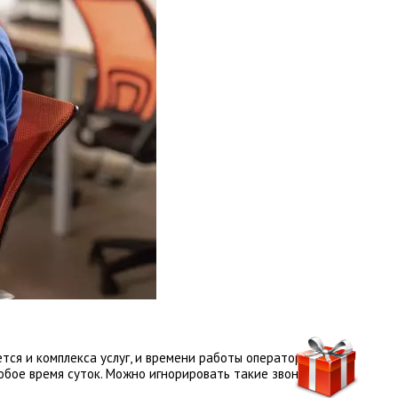
ся и комплекса услуг, и времени работы операторов.
юбое время суток. Можно игнорировать такие звонки