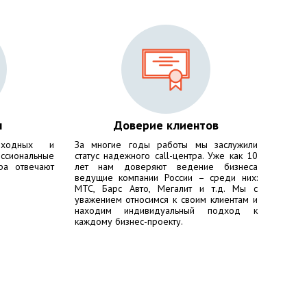
ы
Доверие клиентов
ходных и
За многие годы работы мы заслужили
сиональные
статус надежного call-центра. Уже как 10
ра отвечают
лет нам доверяют ведение бизнеса
ведущие компании России – среди них:
МТС, Барс Авто, Мегалит
и т.д. Мы с
уважением относимся к своим клиентам и
находим индивидуальный подход к
каждому бизнес-проекту.