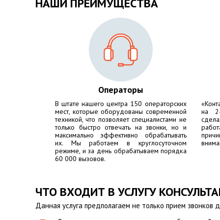
НАШИ ПРЕИМУЩЕСТВА
Операторы
В штате нашего центра 150 операторских
«Конт
мест, которые оборудованы современной
на 2
техникой, что позволяет специалистами не
сдела
только быстро отвечать на звонки, но и
работ
максимально эффективно обрабатывать
причи
их. Мы работаем в круглосуточном
внима
режиме, и за день обрабатываем порядка
60 000 вызовов.
ЧТО ВХОДИТ В УСЛУГУ КОНСУЛЬТ
Данная услуга предполагаем не только прием звонков д