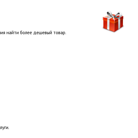
ния найти более дешевый товар.
луги.