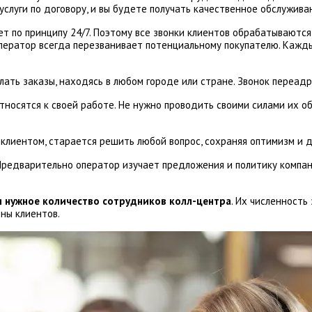
слуги по договору, и вы будете получать качественное обслужива
ет по принципу 24/7. Поэтому все звонки клиентов обрабатываются
оператор всегда перезванивает потенциальному покупателю. Каж
лать заказы, находясь в любом городе или стране. Звонок переад
тносятся к своей работе. Не нужно проводить своими силами их об
 клиентом, старается решить любой вопрос, сохраняя оптимизм и 
 Предварительно оператор изучает предложения и политику компани
 нужное количество сотрудников колл-центра
. Их численность
ны клиентов.