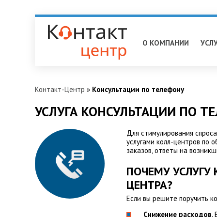
Нижневартовск
О КОМПАНИИ
УСЛ
Контакт-Центр
»
Консультации по телефону
УСЛУГА КОНСУЛЬТАЦИИ ПО Т
Для стимулирования спроса
услугами колл-центров по 
заказов, ответы на возникш
ПОЧЕМУ УСЛУГУ 
ЦЕНТРА?
Если вы решите поручить к
Снижение расходов
.