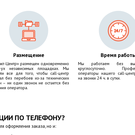
Размещение
Время работ
акт-Центр» размещен одновременно
Мы работаем без вы
-ух независимых площадках. Мы
круглосуточно. Профес
ли все для того, чтобы call-центр
операторы нашего call-цент
ал без перебоев из-за технических
на звонки 24 ч. в сутки.
н – ни один звонок не остается без
ния оператора.
АЦИИ ПО ТЕЛЕФОНУ?
ля оформления заказа, но и: