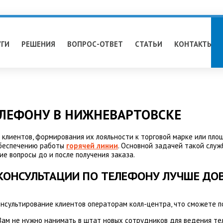
УГИ
РЕШЕНИЯ
ВОПРОС-ОТВЕТ
СТАТЬИ
КОНТАКТЫ
ЕЛЕФОНУ В НИЖНЕВАРТОВСКЕ
 клиентов, формирования их лояльности к торговой марке или пл
обеспечению работы
горячей линии
. Основной задачей такой служ
ие вопросы до и после получения заказа.
КОНСУЛЬТАЦИИ ПО ТЕЛЕФОНУ ЛУЧШЕ ДО
онсультирование клиентов операторам колл-центра, что сможете п
 Вам не нужно нанимать в штат новых сотрудников для ведения те