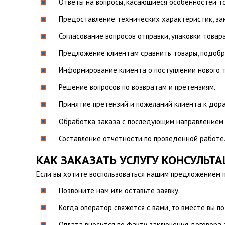
Ответы на вопросы, касающиеся особенностей тов
Предоставление технических характеристик, за
Согласование вопросов отправки, упаковки товара
Предложение клиентам сравнить товары, подобра
Информирование клиента о поступлении нового то
Решение вопросов по возвратам и претензиям.
Принятие претензий и пожеланий клиента к дор
Обработка заказа с последующим направлением 
Составление отчетности по проведенной работе
КАК ЗАКАЗАТЬ УСЛУГУ КОНСУЛЬТ
Если вы хотите воспользоваться нашим предложением по
Позвоните нам или оставьте заявку.
Когда оператор свяжется с вами, то вместе вы п
Оплата вносится по факту заключения договора 