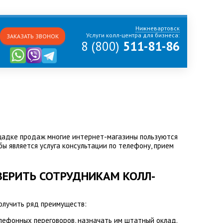
Нижневартовск
Услуги колл-центра для бизнеса:
ЗАКАЗАТЬ ЗВОНОК
8 (800)
511-81-86
ощадке продаж многие интернет-магазины пользуются
бы является услуга консультации по телефону, прием
ВЕРИТЬ СОТРУДНИКАМ КОЛЛ-
олучить ряд преимуществ:
лефонных переговоров, назначать им штатный оклад.