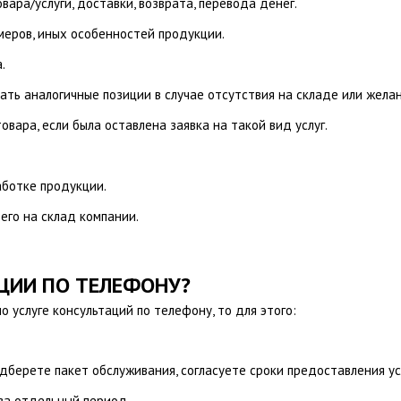
ара/услуги, доставки, возврата, перевода денег.
меров, иных особенностей продукции.
.
ть аналогичные позиции в случае отсутствия на складе или жела
вара, если была оставлена заявка на такой вид услуг.
аботке продукции.
его на склад компании.
.
АЦИИ ПО ТЕЛЕФОНУ?
 услуге консультаций по телефону, то для этого:
одберете пакет обслуживания, согласуете сроки предоставления ус
за отдельный период.