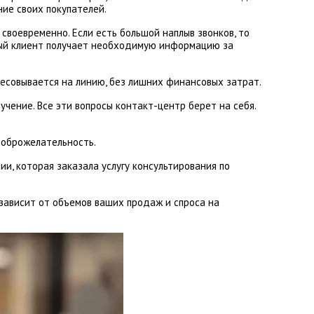
ние своих покупателей.
 своевременно. Если есть большой наплыв звонков, то
дый клиент получает необходимую информацию за
ресовывается на линию, без лишних финансовых затрат.
учение. Все эти вопросы контакт-центр берет на себя.
доброжелательность.
и, которая заказала услугу консультирования по
 зависит от объемов ваших продаж и спроса на