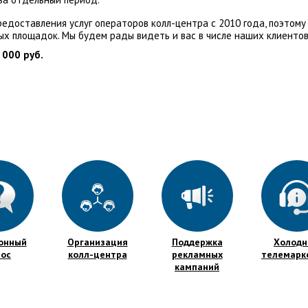
едоставления услуг операторов колл-центра с 2010 года, поэтому
ых площадок. Мы будем рады видеть и вас в числе наших клиентов
 000 руб.
онный
Организация
Поддержка
Холод
рос
колл-центра
рекламных
телемарк
кампаний