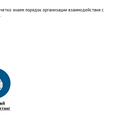
 четко знаем порядок организации взаимодействия с
.
ный
етинг