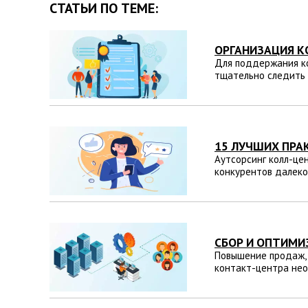
СТАТЬИ ПО ТЕМЕ:
ОРГАНИЗАЦИЯ К
Для поддержания ко
тщательно следить 
15 ЛУЧШИХ ПРА
Аутсорсинг колл-це
конкурентов далеко
СБОР И ОПТИМИ
Повышение продаж, 
контакт-центра нео