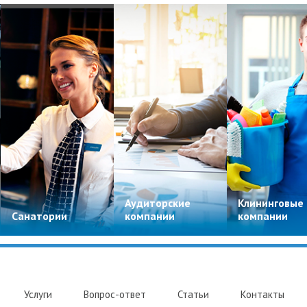
Аудиторские
Клининговые
Санатории
компании
компании
Услуги
Вопрос-ответ
Статьи
Контакты