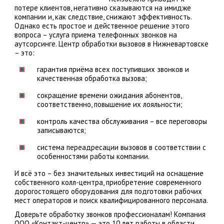
потере клиентов, негативно сказываются на имидже
компании и, как следствие, снижают эффективность.
Однако есть простое и действенное решение этого
вопроса – услуга приема телефонных звонков на
аутсорсинге. Центр обработки вызовов в Нижневартовске
– это:
гарантия приёма всех поступивших звонков и
качественная обработка вызова;
сокращение времени ожидания абонентов,
соответственно, повышение их лояльности;
контроль качества обслуживания – все переговоры
записываются;
система переадресации вызовов в соответствии с
особенностями работы компании.
И всё это – без значительных инвестиций на оснащение
собственного колл-центра, приобретение современного
дорогостоящего оборудования для подготовки рабочих
мест операторов и поиск квалифицированного персонала.
Доверьте обработку звонков профессионалам! Компания
ООО «Контакт-центр» — это 10 лет работы в области