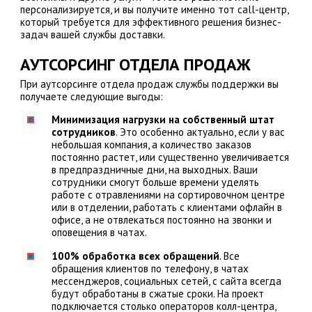
персонализируется, и вы получите именно тот call-центр,
который требуется для эффективного решения бизнес-
задач вашей службы доставки.
АУТСОРСИНГ ОТДЕЛА ПРОДАЖ
При аутсорсинге отдела продаж службы поддержки вы
получаете следующие выгоды:
Минимизация нагрузки на собственный штат
сотрудников
. Это особенно актуально, если у вас
небольшая компания, а количество заказов
постоянно растет, или существенно увеличивается
в предпраздничные дни, на выходных. Ваши
сотрудники смогут больше времени уделять
работе с отравлениями на сортировочном центре
или в отделении, работать с клиентами офлайн в
офисе, а не отвлекаться постоянно на звонки и
оповещения в чатах.
100% обработка всех обращений
. Все
обращения клиентов по телефону, в чатах
мессенджеров, социальных сетей, с сайта всегда
будут обработаны в сжатые сроки. На проект
подключается столько операторов колл-центра,