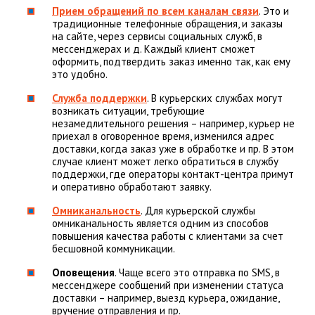
Прием обращений по всем каналам связи
. Это и
традиционные телефонные обращения, и заказы
на сайте, через сервисы социальных служб, в
мессенджерах и д. Каждый клиент сможет
оформить, подтвердить заказ именно так, как ему
это удобно.
Служба поддержки
. В курьерских службах могут
возникать ситуации, требующие
незамедлительного решения – например, курьер не
приехал в оговоренное время, изменился адрес
доставки, когда заказ уже в обработке и пр. В этом
случае клиент может легко обратиться в службу
поддержки, где операторы контакт-центра примут
и оперативно обработают заявку.
Омниканальность
. Для курьерской службы
омниканальность является одним из способов
повышения качества работы с клиентами за счет
бесшовной коммуникации.
Оповещения
. Чаще всего это отправка по SMS, в
мессенджере сообщений при изменении статуса
доставки – например, выезд курьера, ожидание,
вручение отправления и пр.