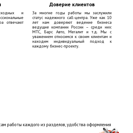
ы
Доверие клиентов
ходных и
За многие годы работы мы заслужили
сиональные
статус надежного call-центра. Уже как 10
ра отвечают
лет нам доверяют ведение бизнеса
ведущие компании России – среди них:
МТС, Барс Авто, Мегалит
и т.д. Мы с
уважением относимся к своим клиентам и
находим индивидуальный подход к
каждому бизнес-проекту.
сам работы каждого из разделов, удобства оформления