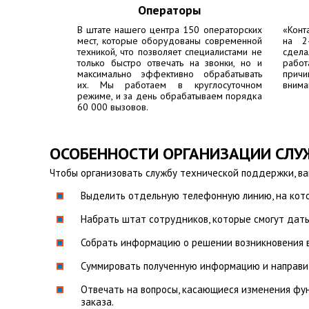
Операторы
В штате нашего центра 150 операторских
«Конт
мест, которые оборудованы современной
на 2
техникой, что позволяет специалистами не
сдела
только быстро отвечать на звонки, но и
работ
максимально эффективно обрабатывать
причи
их. Мы работаем в круглосуточном
внима
режиме, и за день обрабатываем порядка
60 000 вызовов.
ОСОБЕННОСТИ ОРГАНИЗАЦИИ СЛ
Чтобы организовать службу технической поддержки, в
Выделить отдельную телефонную линию, на кото
Набрать штат сотрудников, которые смогут дать
Собрать информацию о решении возникновения 
Суммировать полученную информацию и направит
Отвечать на вопросы, касающиеся изменения фун
заказа.