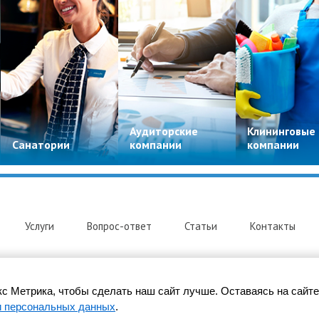
Аудиторские
Клининговые
Санатории
компании
компании
Услуги
Вопрос-ответ
Статьи
Контакты
с Метрика, чтобы сделать наш сайт лучше. Оставаясь на сайте
товске
и персональных данных
.