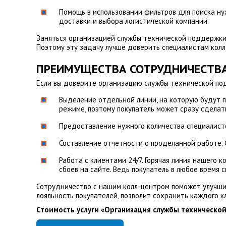
Помощь в использовании фильтров для поиска ну
доставки и выбора логистической компании.
Заняться организацией службы технической поддержки 
Поэтому эту задачу лучше доверить специалистам кол
ПРЕИМУЩЕСТВА СОТРУДНИЧЕСТВА
Если вы доверите организацию службы технической по
Выделение отдельной линии, на которую будут п
режиме, поэтому покупатель может сразу сделат
Предоставление нужного количества специалисто
Составление отчетности о проделанной работе.
Работа с клиентами 24/7. Горячая линия нашего 
сбоев на сайте. Ведь покупатель в любое время 
Сотрудничество с нашим колл-центром поможет улучшит
лояльность покупателей, позволит сохранить каждого к
Стоимость услуги «Организация службы технической