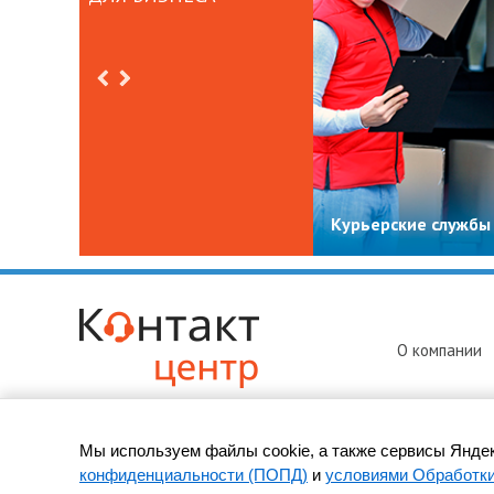
Курьерские службы
О компании
Мы используем файлы cookie, а также сервисы Яндек
© 2010-
2026 ООО «Контакт-Центр» -
колл-центр в Нижневар
конфиденциальности (ПОПД)
и
условиями Обработк
Адрес: 628600, Нижневартовск, ул. Мира, д. 14, оф. 115