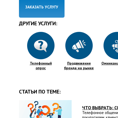
ЗАКАЗАТЬ УСЛУГУ
ДРУГИЕ УСЛУГИ:
Телефонный
Продвижение
Омникан
опрос
бренда на рынке
СТАТЬИ ПО ТЕМЕ:
ЧТО ВЫБРАТЬ: 
Телефонное общени
покупателем, клиент