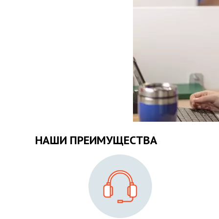
НАШИ ПРЕИМУЩЕСТВА