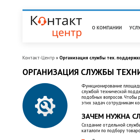
Нижневартовск
О КОМПАНИИ
УСЛ
Контакт-Центр
»
Организация службы тех. поддержк
ОРГАНИЗАЦИЯ СЛУЖБЫ ТЕХН
Функционирование площадк
службой технической подде
подобных вопросов. Чтобы 
этих задач сотрудникам ко
ЗАЧЕМ НУЖНА С
Создание отдельной служб
каталоги по подбору товаро