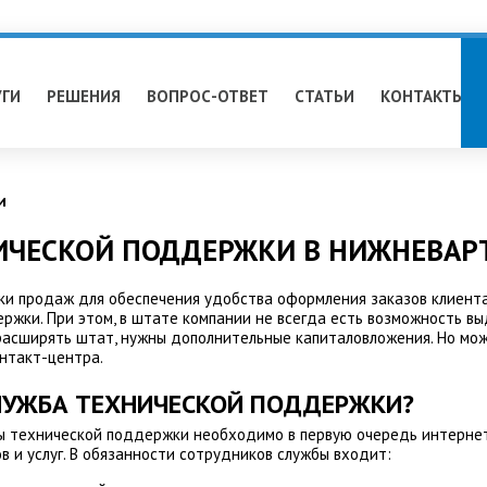
УГИ
РЕШЕНИЯ
ВОПРОС-ОТВЕТ
СТАТЬИ
КОНТАКТЫ
и
ИЧЕСКОЙ ПОДДЕРЖКИ В НИЖНЕВАР
и продаж для обеспечения удобства оформления заказов клиента
ржки. При этом, в штате компании не всегда есть возможность 
расширять штат, нужны дополнительные капиталовложения. Но мож
нтакт-центра.
ЛУЖБА ТЕХНИЧЕСКОЙ ПОДДЕРЖКИ?
ы технической поддержки необходимо в первую очередь интерне
в и услуг. В обязанности сотрудников службы входит: