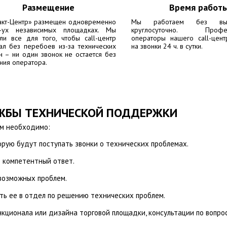
Размещение
Время работ
акт-Центр» размещен одновременно
Мы работаем без вы
-ух независимых площадках. Мы
круглосуточно. Профес
ли все для того, чтобы call-центр
операторы нашего call-цент
ал без перебоев из-за технических
на звонки 24 ч. в сутки.
н – ни один звонок не остается без
ния оператора.
УЖБЫ ТЕХНИЧЕСКОЙ ПОДДЕРЖКИ
ам необходимо:
рую будут поступать звонки о технических проблемах.
 компетентный ответ.
возможных проблем.
ь ее в отдел по решению технических проблем.
кционала или дизайна торговой площадки, консультации по вопро