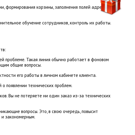
рии, формирования корзины, заполнения полей адресной
нительное обучение сотрудников, контроль их работы.
тв:
ей проблеме. Такая линия обычно работает в фоновом
ающим общие вопросы.
тности его работы в личном кабинете клиента.
 о появлении технических проблем.
ков. Вы не потеряете ни один заказ из-за технических
икающие вопросы. Это, в свою очередь, повысит
м и закономерным.