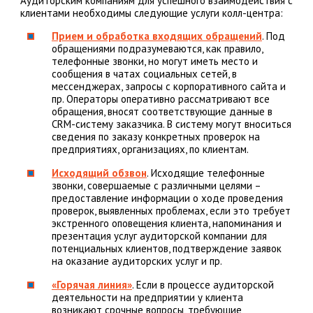
Аудиторским компаниям для успешного взаимодействия с
клиентами необходимы следующие услуги колл-центра:
Прием и обработка входящих обращений
. Под
обращениями подразумеваются, как правило,
телефонные звонки, но могут иметь место и
сообщения в чатах социальных сетей, в
мессенджерах, запросы с корпоративного сайта и
пр. Операторы оперативно рассматривают все
обращения, вносят соответствующие данные в
CRM-систему заказчика. В систему могут вноситься
сведения по заказу конкретных проверок на
предприятиях, организациях, по клиентам.
Исходящий обзвон
. Исходящие телефонные
звонки, совершаемые с различными целями –
предоставление информации о ходе проведения
проверок, выявленных проблемах, если это требует
экстренного оповещения клиента, напоминания и
презентация услуг аудиторской компании для
потенциальных клиентов, подтверждение заявок
на оказание аудиторских услуг и пр.
«Горячая линия»
. Если в процессе аудиторской
деятельности на предприятии у клиента
возникают срочные вопросы, требующие