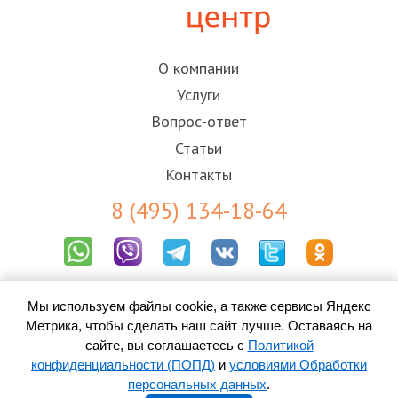
О компании
Услуги
Вопрос-ответ
Статьи
Контакты
8 (495) 134-18-64
Результаты СОУТ
Пользовательское соглашение
Мы используем файлы cookie, а также сервисы Яндекс
Политика конфиденциальности (ПОПД)
Метрика, чтобы сделать наш сайт лучше. Оставаясь на
Согласие на обработку персональных данных
сайте, вы соглашаетесь с
Политикой
конфиденциальности (ПОПД)
и
условиями Обработки
персональных данных
.