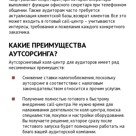
выполняют функции офисного секретаря при телефонном
общении. Также аудиторам часто требуется
актуализация клиентской базы, возврат клиентов. Все это
может входить в готовый call-центр – учитываются
интересы, требования и пожелания каждого конкретного
заказчика.
КАКИЕ ПРЕИМУЩЕСТВА
АУТСОРСИНГА?
Аутсорсинговый колл-центр для аудиторов имеет ряд
несомненных преимуществ:
Снижение ставки налогообложения, поскольку
аутсорсинг в соответствии с налоговым
законодательством относится к прочим услугам.
Получение полностью готового к быстрому
внедрению call-центра. Не нужно время для
налаживания деятельности колл-центра, поиска
специалистов, покупки и настройки оборудования.
Вы получаете решение, которое сразу после
тестового запуска будет полноценно работать на
благо вашей аудиторской компании.