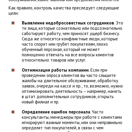
Как правило, контроль качества преследует следующие
цели:
Выявление недобросовестных сотрудников
. Это
те лица, которые сознательно или подсознательно
саботируют работу, чем приносят ущерб бизнесу.
Сюда же относятся конфликтные люди, которые
часто спорят или грубят покупателям, плохо
обученный персонал, который не может
полноценно отвечать на все вопросы клиентов
относительно товаров или услуг.
Оптимизация работы компании
. Если при
проведении опроса клиентов вы часто слышите
жалобы на длительное обслуживание, обработку
заявок, очереди на кассе и пр., то, возможно, нужно
оптимизировать деятельность – например, нанять
в штат дополнительных сотрудников, открыть
новый филиал и пр.
Определение ошибок персонала
. Часто
консультанты, менеджеры при работе с клиентами
игнорируют важные моменты, или они неправильно
определят тип покупателей, в связи с чем