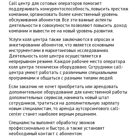
Сall центр для сотовых операторов помогает
поддерживать конкурентоспособность, повысить престиж
компании, организовать более качественный уровень
обслуживания абонентов. Все эти важные аспекты
деятельности в совокупности позволяют повысить доход
компании и вывести ее на новый уровень развития.
Услуги колл центра также заключаются в опросах и
анкетировании абонентов, что является основными
инструментами в маркетинговых исследованиях.
Деятельность колл центра осуществляется в
непрерывном режиме. Каждое рабочее место оператора
колл центра технически оборудовано. Сотрудники call-
центра умеют работать с различными специальными
программами и общаться с разными типами людей.
Если заказчик не хочет приобретать или арендовать
дополнительное оборудование для качественной работы
дополнительных сервисов, нанимать новый штат
сотрудников, тратиться на дополнительную зарплату
новым специалистам, то аренда аутсорсингового call-
center станет наиболее верным решением.
Специалисты выполнят обработку звонков
профессионально и быстро, а также установят
необходимый контакт с абонентом.