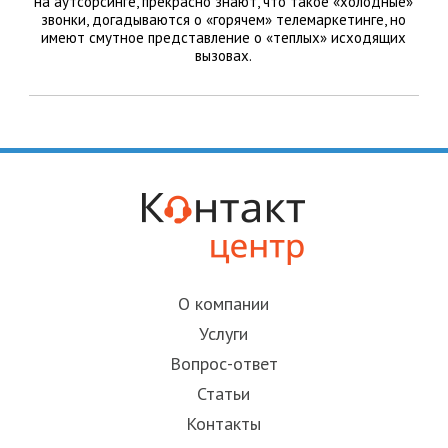
на аутсорсинге, прекрасно знают, что такое «холодные»
звонки, догадываются о «горячем» телемаркетинге, но
имеют смутное представление о «теплых» исходящих
вызовах.
О компании
Услуги
Вопрос-ответ
Статьи
Контакты