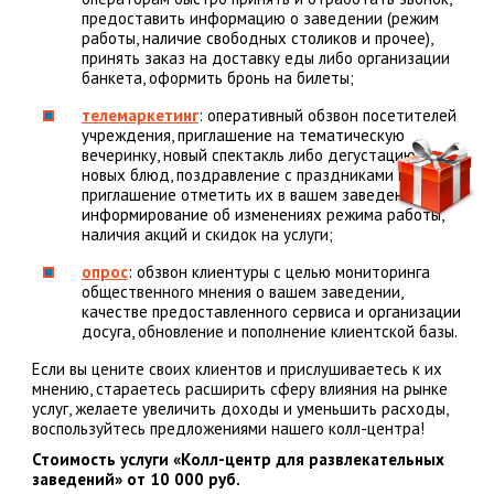
предоставить информацию о заведении (режим
работы, наличие свободных столиков и прочее),
принять заказ на доставку еды либо организации
банкета, оформить бронь на билеты;
телемаркетинг
: оперативный обзвон посетителей
учреждения, приглашение на тематическую
вечеринку, новый спектакль либо дегустацию
новых блюд, поздравление с праздниками и
приглашение отметить их в вашем заведении,
информирование об изменениях режима работы,
наличия акций и скидок на услуги;
опрос
: обзвон клиентуры с целью мониторинга
общественного мнения о вашем заведении,
качестве предоставленного сервиса и организации
досуга, обновление и пополнение клиентской базы.
Если вы цените своих клиентов и прислушиваетесь к их
мнению, стараетесь расширить сферу влияния на рынке
услуг, желаете увеличить доходы и уменьшить расходы,
воспользуйтесь предложениями нашего колл-центра!
Стоимость услуги «Колл-центр для развлекательных
заведений» от 10 000 руб.